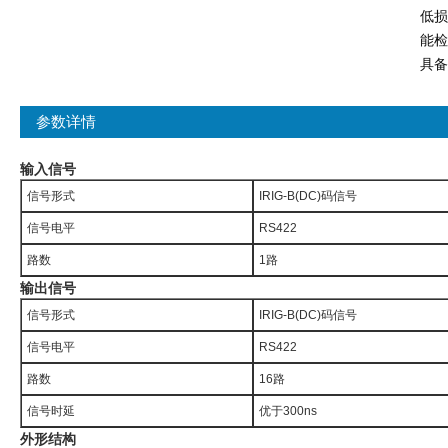
低
能
具备
参数详情
输入信号
信号形式
IRIG-B(DC)码信号
信号电平
RS422
路数
1路
输出信号
信号形式
IRIG-B(DC)码信号
信号电平
RS422
路数
16路
信号时延
优于300ns
外形结构