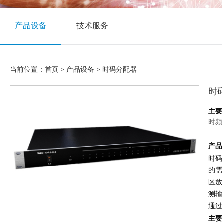
产品设备
技术服务
当前位置：
首页
>
产品设备
> 时码分配器
时
主要
时频
产品
时码
的需
区放
测
通过
主要