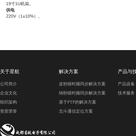
19寸1U机箱。
供电
220V（1±10%）。
关于星航
解决方案
产品与
公司简介
皮秒级时频同步解决方案
产品设备
企业文化
纳秒级时频同步解决方案
技术服务
组织架构
基于PTP的解决方案
资质荣誉
北斗通信定位方案