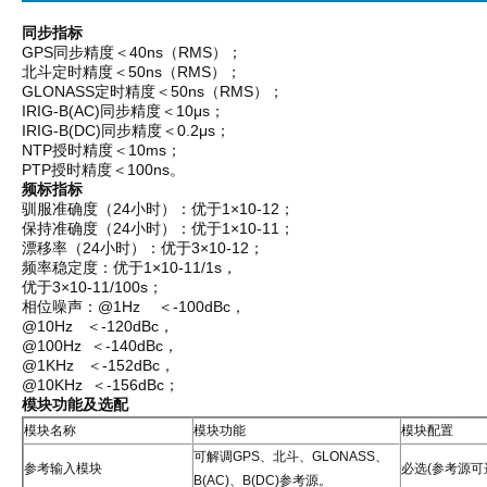
同步指标
GPS同步精度＜40ns（RMS）；
北斗定时精度＜50ns（RMS）；
GLONASS定时精度＜50ns（RMS）；
IRIG-B(AC)同步精度＜10μs；
IRIG-B(DC)同步精度＜0.2μs；
NTP授时精度＜10ms；
PTP授时精度＜100ns。
频标指标
驯服准确度（24小时）：优于1×10-12；
保持准确度（24小时）：优于1×10-11；
漂移率（24小时）：优于3×10-12；
频率稳定度：优于1×10-11/1s，
优于3×10-11/100s；
相位噪声：@1Hz ＜-100dBc，
@10Hz ＜-120dBc，
@100Hz ＜-140dBc，
@1KHz ＜-152dBc，
@10KHz ＜-156dBc；
模块功能及选配
模块名称
模块功能
模块配置
可解调GPS、北斗、GLONASS、
参考输入模块
必选(参考源可
B(AC)、B(DC)参考源。